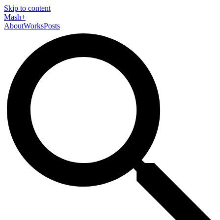
Skip to content
Mash+
About
Works
Posts