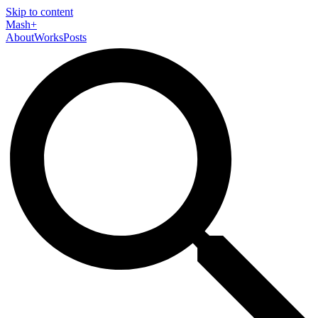
Skip to content
Mash+
About
Works
Posts